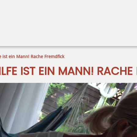
 ist ein Mann! Rache Fremdfick
LFE IST EIN MANN! RACHE