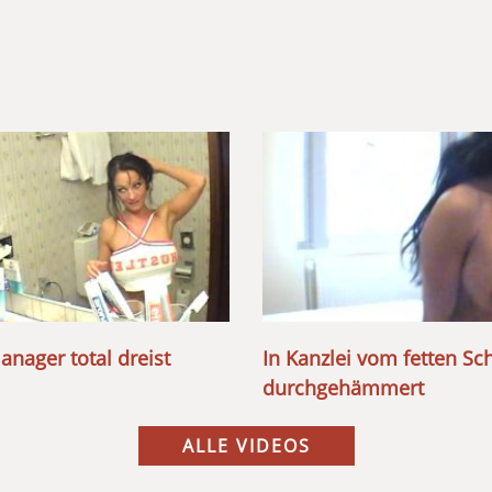
nager total dreist
In Kanzlei vom fetten S
durchgehämmert
ALLE VIDEOS