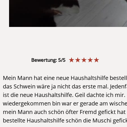
☆
☆
☆
☆
☆
Bewertung: 5/5
Mein Mann hat eine neue Haushaltshilfe bestellt,
das Schwein wäre ja nicht das erste mal. Jedenf
ist die neue Haushaltshilfe. Geil dachte ich mi
wiedergekommen bin war er gerade am wischen, i
mein Mann auch schön öfter Fremd gefickt hat
bestellte Haushaltshilfe schön die Muschi gefick