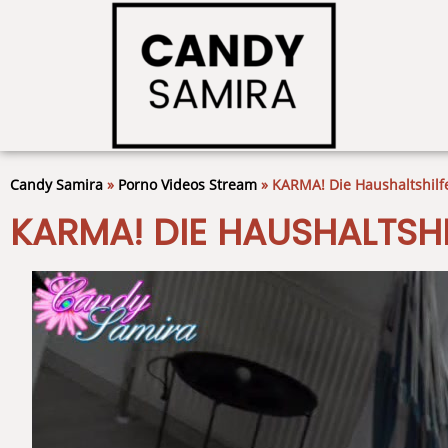
Candy Samira
»
Porno Videos Stream
»
KARMA! Die Haushaltshilfe
KARMA! DIE HAUSHALTSHI